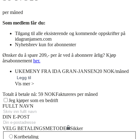
per måned
Som medlem får du:
Tilgang til alle eksisterende og kommende oppskrifter på
idagranjansen.com
Nyhetsbrev kun for abonnenter
Ønsker du å spare 209,- per år ved å abonnere årlig? Kjøp
årsabonnement
her.
UKEMENY FRA IDA GRAN-JANSEN
20 NOK/måned
Legg til
Vis mer >
Totalt å betale nå: 59 NOK
Faktureres per måned
Jeg kjøper som en bedrift
FULLT NAVN
DIN E-POST
VELG BETALINGSMETODE
Sikker
Kortbetaling