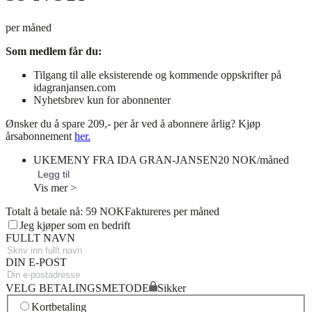
per måned
Som medlem får du:
Tilgang til alle eksisterende og kommende oppskrifter på
idagranjansen.com
Nyhetsbrev kun for abonnenter
Ønsker du å spare 209,- per år ved å abonnere årlig? Kjøp
årsabonnement
her.
UKEMENY FRA IDA GRAN-JANSEN
20 NOK/måned
Legg til
Vis mer >
Totalt å betale nå: 59 NOK
Faktureres per måned
Jeg kjøper som en bedrift
FULLT NAVN
DIN E-POST
VELG BETALINGSMETODE
Sikker
Kortbetaling