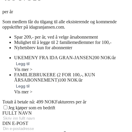
per år
Som medlem får du tilgang til alle eksisterende og kommende
oppskrifter på idagranjansen.com.
Spar 209,- per år, ved å velge årsabonnement
Mulighet til å legge til 2 familiemedlemmer for 100,-
Nyhetsbrev kun for abonnenter
UKEMENY FRA IDA GRAN-JANSEN
200 NOK/år
Legg til
Vis mer >
FAMILIEBRUKERE (2 FOR 100,-, KUN
ÅRSABONNEMENT)
100 NOK/år
Legg til
Vis mer >
Totalt å betale nå: 499 NOK
Faktureres per år
Jeg kjøper som en bedrift
FULLT NAVN
DIN E-POST