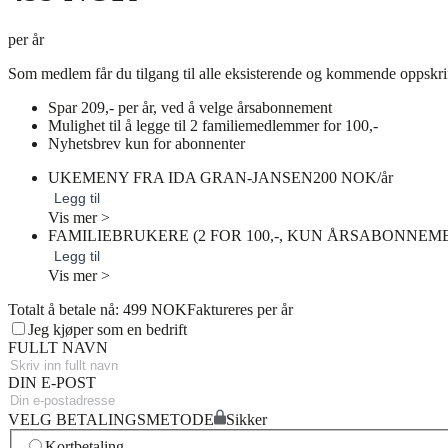
per år
Som medlem får du tilgang til alle eksisterende og kommende oppskri
Spar 209,- per år, ved å velge årsabonnement
Mulighet til å legge til 2 familiemedlemmer for 100,-
Nyhetsbrev kun for abonnenter
UKEMENY FRA IDA GRAN-JANSEN
200 NOK/år
Legg til
Vis mer >
FAMILIEBRUKERE (2 FOR 100,-, KUN ÅRSABONNEM
Legg til
Vis mer >
Totalt å betale nå: 499 NOK
Faktureres per år
Jeg kjøper som en bedrift
FULLT NAVN
DIN E-POST
VELG BETALINGSMETODE
Sikker
Kortbetaling