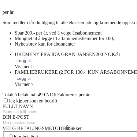
per år
Som medlem får du tilgang til alle eksisterende og kommende oppskri
Spar 209,- per år, ved å velge årsabonnement
Mulighet til å legge til 2 familiemedlemmer for 100,-
Nyhetsbrev kun for abonnenter
UKEMENY FRA IDA GRAN-JANSEN
200 NOK/år
Legg til
Vis mer >
FAMILIEBRUKERE (2 FOR 100,-, KUN ÅRSABONNEM
Legg til
Vis mer >
Totalt å betale nå: 499 NOK
Faktureres per år
Jeg kjøper som en bedrift
FULLT NAVN
DIN E-POST
VELG BETALINGSMETODE
Sikker
Kortbetaling