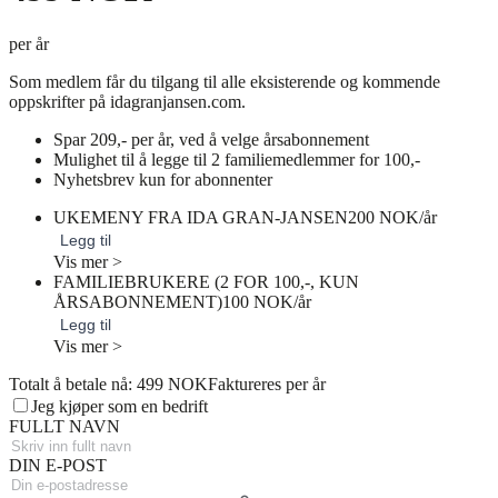
per år
Som medlem får du tilgang til alle eksisterende og kommende
oppskrifter på idagranjansen.com.
Spar 209,- per år, ved å velge årsabonnement
Mulighet til å legge til 2 familiemedlemmer for 100,-
Nyhetsbrev kun for abonnenter
UKEMENY FRA IDA GRAN-JANSEN
200 NOK/år
Legg til
Vis mer >
FAMILIEBRUKERE (2 FOR 100,-, KUN
ÅRSABONNEMENT)
100 NOK/år
Legg til
Vis mer >
Totalt å betale nå: 499 NOK
Faktureres per år
Jeg kjøper som en bedrift
FULLT NAVN
DIN E-POST