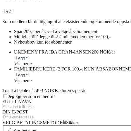
per år
Som medlem får du tilgang til alle eksisterende og kommende oppskri
Spar 209,- per år, ved å velge årsabonnement
Mulighet til å legge til 2 familiemedlemmer for 100,-
Nyhetsbrev kun for abonnenter
UKEMENY FRA IDA GRAN-JANSEN
200 NOK/år
Legg til
Vis mer >
FAMILIEBRUKERE (2 FOR 100,-, KUN ÅRSABONNEM
Legg til
Vis mer >
Totalt å betale nå: 499 NOK
Faktureres per år
Jeg kjøper som en bedrift
FULLT NAVN
DIN E-POST
VELG BETALINGSMETODE
Sikker
Kortbetaling