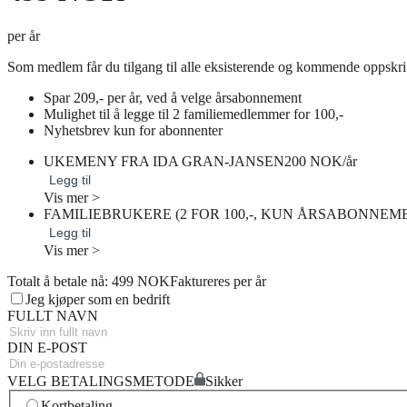
per år
Som medlem får du tilgang til alle eksisterende og kommende oppskri
Spar 209,- per år, ved å velge årsabonnement
Mulighet til å legge til 2 familiemedlemmer for 100,-
Nyhetsbrev kun for abonnenter
UKEMENY FRA IDA GRAN-JANSEN
200 NOK/år
Legg til
Vis mer >
FAMILIEBRUKERE (2 FOR 100,-, KUN ÅRSABONNEM
Legg til
Vis mer >
Totalt å betale nå: 499 NOK
Faktureres per år
Jeg kjøper som en bedrift
FULLT NAVN
DIN E-POST
VELG BETALINGSMETODE
Sikker
Kortbetaling