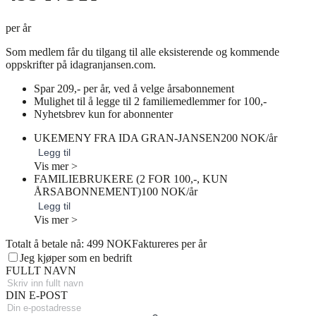
per år
Som medlem får du tilgang til alle eksisterende og kommende
oppskrifter på idagranjansen.com.
Spar 209,- per år, ved å velge årsabonnement
Mulighet til å legge til 2 familiemedlemmer for 100,-
Nyhetsbrev kun for abonnenter
UKEMENY FRA IDA GRAN-JANSEN
200 NOK/år
Legg til
Vis mer >
FAMILIEBRUKERE (2 FOR 100,-, KUN
ÅRSABONNEMENT)
100 NOK/år
Legg til
Vis mer >
Totalt å betale nå: 499 NOK
Faktureres per år
Jeg kjøper som en bedrift
FULLT NAVN
DIN E-POST