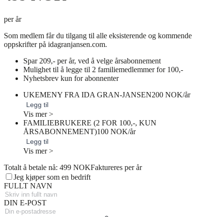
per år
Som medlem får du tilgang til alle eksisterende og kommende
oppskrifter på idagranjansen.com.
Spar 209,- per år, ved å velge årsabonnement
Mulighet til å legge til 2 familiemedlemmer for 100,-
Nyhetsbrev kun for abonnenter
UKEMENY FRA IDA GRAN-JANSEN
200 NOK/år
Legg til
Vis mer >
FAMILIEBRUKERE (2 FOR 100,-, KUN
ÅRSABONNEMENT)
100 NOK/år
Legg til
Vis mer >
Totalt å betale nå: 499 NOK
Faktureres per år
Jeg kjøper som en bedrift
FULLT NAVN
DIN E-POST