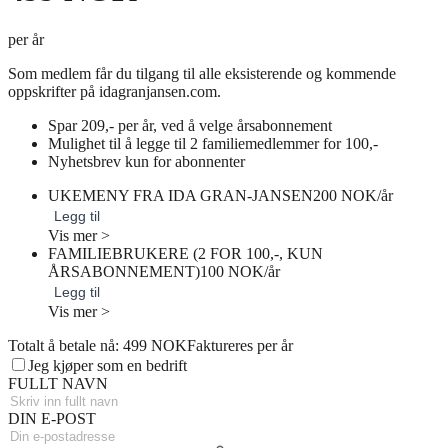
per år
Som medlem får du tilgang til alle eksisterende og kommende
oppskrifter på idagranjansen.com.
Spar 209,- per år, ved å velge årsabonnement
Mulighet til å legge til 2 familiemedlemmer for 100,-
Nyhetsbrev kun for abonnenter
UKEMENY FRA IDA GRAN-JANSEN
200 NOK/år
Legg til
Vis mer >
FAMILIEBRUKERE (2 FOR 100,-, KUN
ÅRSABONNEMENT)
100 NOK/år
Legg til
Vis mer >
Totalt å betale nå: 499 NOK
Faktureres per år
Jeg kjøper som en bedrift
FULLT NAVN
DIN E-POST