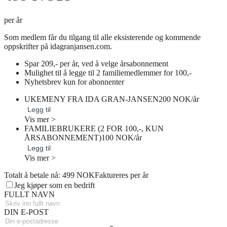
per år
Som medlem får du tilgang til alle eksisterende og kommende
oppskrifter på idagranjansen.com.
Spar 209,- per år, ved å velge årsabonnement
Mulighet til å legge til 2 familiemedlemmer for 100,-
Nyhetsbrev kun for abonnenter
UKEMENY FRA IDA GRAN-JANSEN
200 NOK/år
Legg til
Vis mer >
FAMILIEBRUKERE (2 FOR 100,-, KUN
ÅRSABONNEMENT)
100 NOK/år
Legg til
Vis mer >
Totalt å betale nå: 499 NOK
Faktureres per år
Jeg kjøper som en bedrift
FULLT NAVN
DIN E-POST