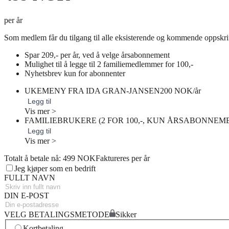
per år
Som medlem får du tilgang til alle eksisterende og kommende oppskri
Spar 209,- per år, ved å velge årsabonnement
Mulighet til å legge til 2 familiemedlemmer for 100,-
Nyhetsbrev kun for abonnenter
UKEMENY FRA IDA GRAN-JANSEN
200 NOK/år
Legg til
Vis mer >
FAMILIEBRUKERE (2 FOR 100,-, KUN ÅRSABONNEM
Legg til
Vis mer >
Totalt å betale nå: 499 NOK
Faktureres per år
Jeg kjøper som en bedrift
FULLT NAVN
DIN E-POST
VELG BETALINGSMETODE
Sikker
Kortbetaling