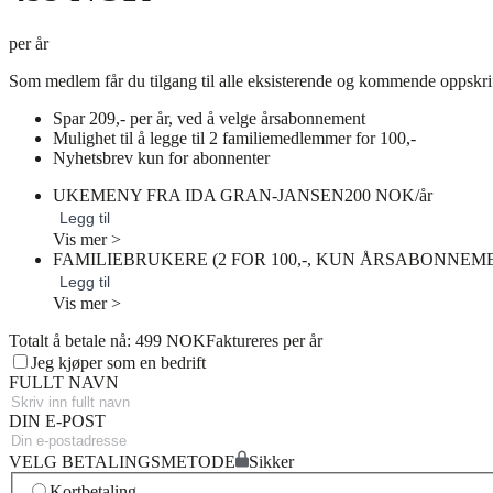
per år
Som medlem får du tilgang til alle eksisterende og kommende oppskri
Spar 209,- per år, ved å velge årsabonnement
Mulighet til å legge til 2 familiemedlemmer for 100,-
Nyhetsbrev kun for abonnenter
UKEMENY FRA IDA GRAN-JANSEN
200 NOK/år
Legg til
Vis mer >
FAMILIEBRUKERE (2 FOR 100,-, KUN ÅRSABONNEM
Legg til
Vis mer >
Totalt å betale nå: 499 NOK
Faktureres per år
Jeg kjøper som en bedrift
FULLT NAVN
DIN E-POST
VELG BETALINGSMETODE
Sikker
Kortbetaling