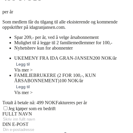
per år
Som medlem får du tilgang til alle eksisterende og kommende
oppskrifter på idagranjansen.com.
Spar 209,- per år, ved å velge årsabonnement
Mulighet til å legge til 2 familiemedlemmer for 100,-
Nyhetsbrev kun for abonnenter
UKEMENY FRA IDA GRAN-JANSEN
200 NOK/år
Legg til
Vis mer >
FAMILIEBRUKERE (2 FOR 100,-, KUN
ÅRSABONNEMENT)
100 NOK/år
Legg til
Vis mer >
Totalt å betale nå: 499 NOK
Faktureres per år
Jeg kjøper som en bedrift
FULLT NAVN
DIN E-POST