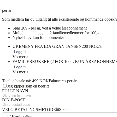
per år
Som medlem får du tilgang til alle eksisterende og kommende oppskri
Spar 209,- per år, ved å velge årsabonnement
Mulighet til å legge til 2 familiemedlemmer for 100,-
Nyhetsbrev kun for abonnenter
UKEMENY FRA IDA GRAN-JANSEN
200 NOK/år
Legg til
Vis mer >
FAMILIEBRUKERE (2 FOR 100,-, KUN ÅRSABONNEM
Legg til
Vis mer >
Totalt å betale nå: 499 NOK
Faktureres per år
Jeg kjøper som en bedrift
FULLT NAVN
DIN E-POST
VELG BETALINGSMETODE
Sikker
Kortbetaling