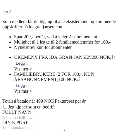
per år
Som medlem får du tilgang til alle eksisterende og kommende
oppskrifter på idagranjansen.com.
Spar 209,- per år, ved å velge årsabonnement
Mulighet til å legge til 2 familiemedlemmer for 100,-
Nyhetsbrev kun for abonnenter
UKEMENY FRA IDA GRAN-JANSEN
200 NOK/år
Legg til
Vis mer >
FAMILIEBRUKERE (2 FOR 100,-, KUN
ÅRSABONNEMENT)
100 NOK/år
Legg til
Vis mer >
Totalt å betale nå: 499 NOK
Faktureres per år
Jeg kjøper som en bedrift
FULLT NAVN
DIN E-POST