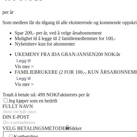
per år
Som medlem får du tilgang til alle eksisterende og kommende oppskri
Spar 209,- per år, ved å velge årsabonnement
Mulighet til å legge til 2 familiemedlemmer for 100,-
Nyhetsbrev kun for abonnenter
UKEMENY FRA IDA GRAN-JANSEN
200 NOK/år
Legg til
Vis mer >
FAMILIEBRUKERE (2 FOR 100,-, KUN ÅRSABONNEM
Legg til
Vis mer >
Totalt å betale nå: 499 NOK
Faktureres per år
Jeg kjøper som en bedrift
FULLT NAVN
DIN E-POST
VELG BETALINGSMETODE
Sikker
Kortbetaling