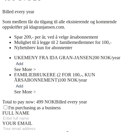
Billed every year
Som medlem får du tilgang til alle eksisterende og kommende
oppskrifter på idagranjansen.com.
Spar 209,- per år, ved å velge årsabonnement
Mulighet til å legge til 2 familiemedlemmer for 100,-
Nyhetsbrev kun for abonnenter
UKEMENY FRA IDA GRAN-JANSEN
200 NOK/year
Add
See More >
FAMILIEBRUKERE (2 FOR 100,-, KUN
ÅRSABONNEMENT)
100 NOK/year
Add
See More >
Total to pay now: 499 NOK
Billed every year
I'm purchasing as a business
FULL NAME
YOUR EMAIL