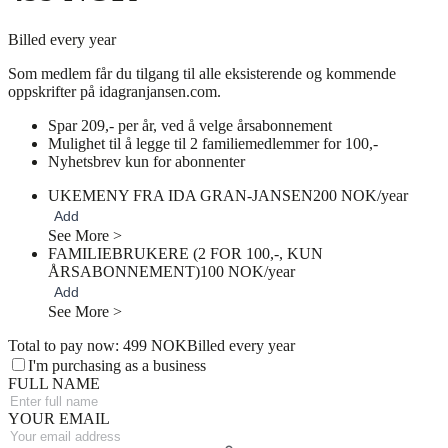
Billed every year
Som medlem får du tilgang til alle eksisterende og kommende
oppskrifter på idagranjansen.com.
Spar 209,- per år, ved å velge årsabonnement
Mulighet til å legge til 2 familiemedlemmer for 100,-
Nyhetsbrev kun for abonnenter
UKEMENY FRA IDA GRAN-JANSEN
200 NOK/year
Add
See More >
FAMILIEBRUKERE (2 FOR 100,-, KUN
ÅRSABONNEMENT)
100 NOK/year
Add
See More >
Total to pay now: 499 NOK
Billed every year
I'm purchasing as a business
FULL NAME
YOUR EMAIL